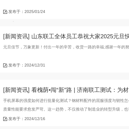
发布于：2025/01/24
[新闻资讯] 山东联工全体员工恭祝大家2025元旦快乐！ 
元旦佳节，万象更新！付出一年的辛苦，收货一路的幸福;感谢一年的
发布于：2024/12/31
[新闻资讯] 看槐荫•闯“新”路 | 济南联工测试：为
手机屏幕的强度如何进行批量化测试？钢材料配件的屈服强度与韧性怎
质量性能要求愈发严苛。这一趋势，不仅推动了制造业的转型升级，也
发布于：2024/12/16