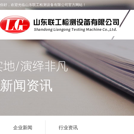
你好，欢迎光临山东联工检测设备有限公司官方网站！
新闻资讯
企业新闻
行业资讯