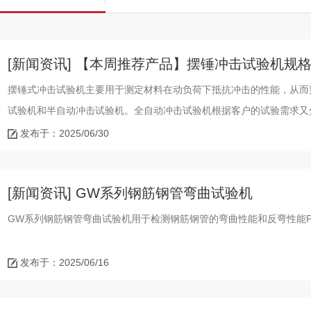
[新闻资讯] 【本周推荐产品】摆锤冲击试验机规
摆锤式冲击试验机主要用于测定材料在动负荷下抵抗冲击的性能，从而
试验机和半自动冲击试验机。全自动冲击试验机根据客户的试验需求又
发布于：2025/06/30
[新闻资讯] GW系列钢筋钢管弯曲试验机
GW系列钢筋钢管弯曲试验机用于检测钢筋钢管的弯曲性能和反弯性能
发布于：2025/06/16