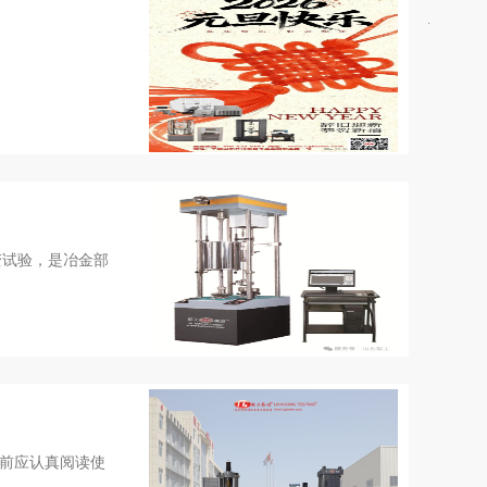
变试验，是冶金部
前应认真阅读使