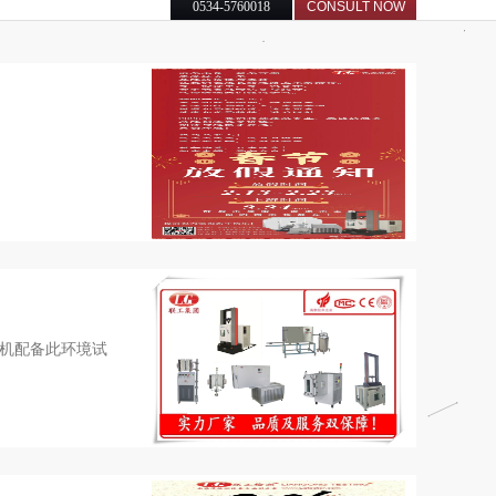
0534-5760018
CONSULT NOW
机配备此环境试