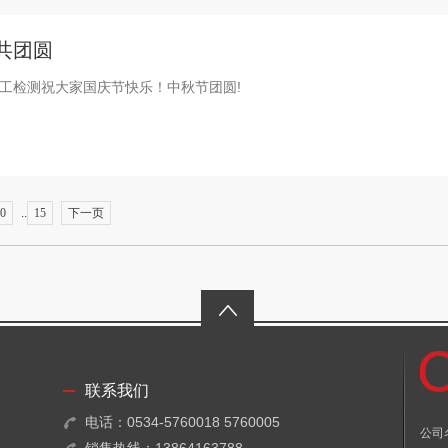
共团圆
工检测祝大家国庆节快乐！中秋节团圆!
0
..
15
下一页
联系我们
电话：0534-5760018 5760005
公司