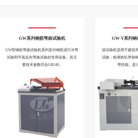
试验和平面反向弯曲试验的专用设备。其主
试验，检测热轧带肋
要技术参数符合GB149...
弯性能。是冶
GW系列钢筋弯曲试验机
GW-Y系列
GW型钢筋弯曲试验机系列是对钢筋进行冷弯
该试验机适用于建筑
试验和平面反向弯曲试验的专用设备。其主
试验，检测热轧带肋
要技术参数符合GB149...
弯性能。是冶
电动金属线材/板材反复弯曲试验机
微机控制液压
本试验机主要用于金属线材的反复弯曲试
1000kN液压弯曲试