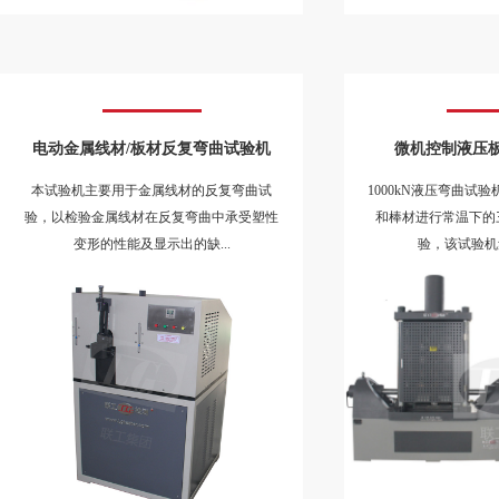
验，以检验金属线材在反复弯曲中承受塑性
和棒材进行常温下的
变形的性能及显示出的缺...
验，该试验机集
电动金属线材/板材反复弯曲试验机
微机控制液压
本试验机主要用于金属线材的反复弯曲试
1000kN液压弯曲试
验，以检验金属线材在反复弯曲中承受塑性
和棒材进行常温下的
变形的性能及显示出的缺...
验，该试验机集
微机控制弯曲试验机