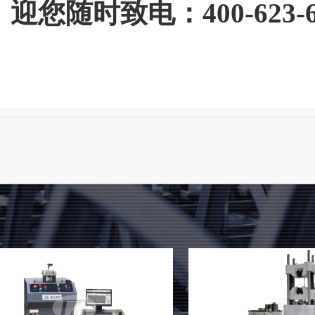
迎您随时致电：400-62