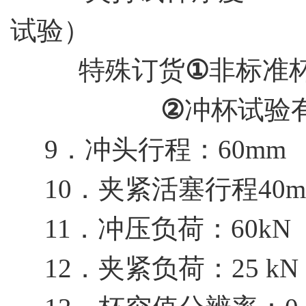
试验）
特殊订货
①
非标准杯
②
冲杯试验有
9．冲头行程：60mm
10．夹紧活塞行程40m
11．冲压负荷：60kN
12．夹紧负荷：25 kN