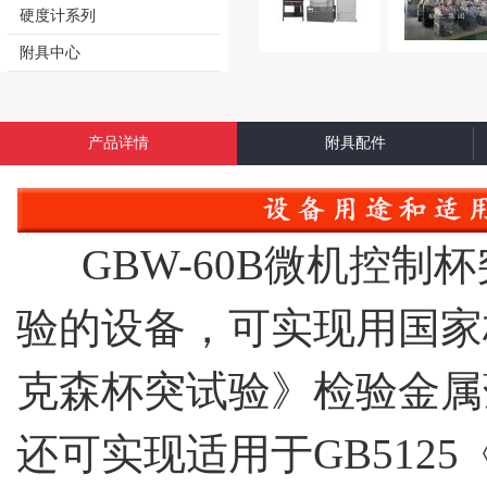
硬度计系列
附具中心
产品详情
附具配件
GBW-60B微机控制
验的设备，可实现用国家标准
克森杯突试验》检验金属
还可实现适用于GB512