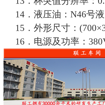
13．杯突值分辨率：0.0
14．液压油：N46号
15．外形尺寸：(700×36
16．电源及功率：380V 