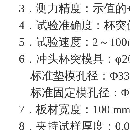
3．测力精度：示值的±
4．试验准确度：杯突值精
5．试验速度：2～100m
6．冲头杯突模具：φ20±
标准垫模孔径：Φ33±0
标准固定模孔径：Φ27±
7．板材宽度：100 m
8．夹持试样厚度：0.0