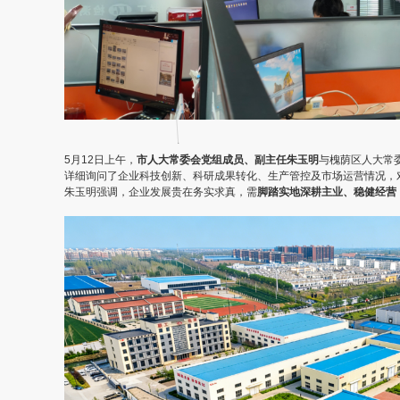
5月12日上午，
市人大常委会党组成员、副主任朱玉明
与槐荫区人大常
详细询问了企业科技创新、科研成果转化、生产管控及市场运营情况，
朱玉明强调，企业发展贵在务实求真，需
脚踏实地深耕主业、稳健经营