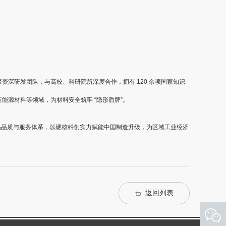
资深研发团队，与高校、科研院所深度合作，拥有 120 余项国家知识
能源材料等领域，为材料安全筑牢 “隐形盾牌”。
品品质与服务体系，以硬核科创实力赋能中国制造升级，为区域工业经济
返回列表