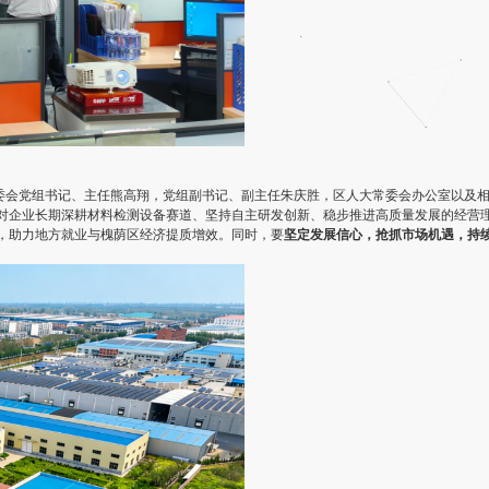
委会党组书记、主任熊高翔，党组副书记、副主任朱庆胜，区人大常委会办公室以及
对企业长期深耕材料检测设备赛道、坚持自主研发创新、稳步推进高质量发展的经营
，助力地方就业与槐荫区经济提质增效。同时，要
坚定发展信心，抢抓市场机遇，持